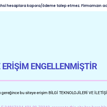
 hesaplara kapora/ödeme talep etmez. Firmamızın adını kul
E ERİŞİM ENGELLENMİŞTİR
ı gereğince bu siteye erişim BİLGİ TEKNOLOJİLERİ VE İLETİŞ