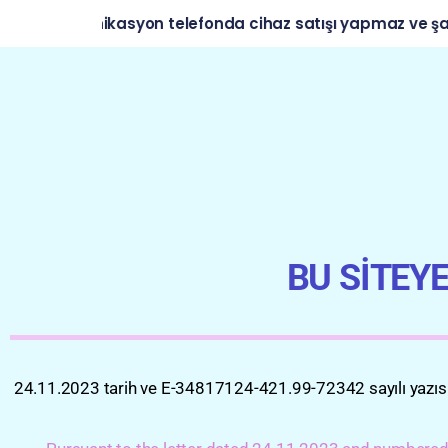
 Telekomünikasyon telefonda cihaz satışı yapmaz ve şahsi
BU SİTEY
24.11.2023 tarih ve E-34817124-421.99-72342 sayılı yazıs