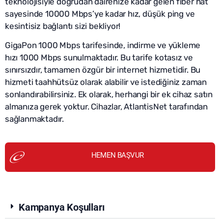
teknolojisiyle doğrudan dairenize kadar gelen fiber hat
sayesinde 10000 Mbps’ye kadar hız, düşük ping ve
kesintisiz bağlantı sizi bekliyor!
GigaPon 1000 Mbps tarifesinde, indirme ve yükleme
hızı 1000 Mbps sunulmaktadır. Bu tarife kotasız ve
sınırsızdır, tamamen özgür bir internet hizmetidir. Bu
hizmeti taahhütsüz olarak alabilir ve istediğiniz zaman
sonlandırabilirsiniz. Ek olarak, herhangi bir ek cihaz satın
almanıza gerek yoktur. Cihazlar, AtlantisNet tarafından
sağlanmaktadır.
HEMEN BAŞVUR
Kampanya Koşulları