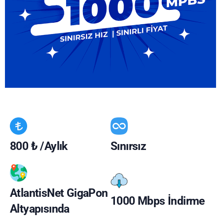
800 ₺ /Aylık
Sınırsız
AtlantisNet GigaPon
1000 Mbps İndirme
Altyapısında