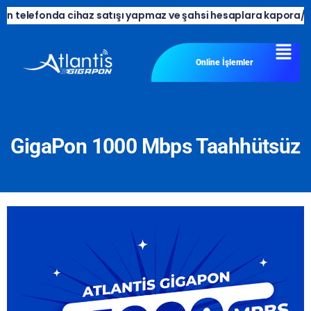
telefonda cihaz satışı yapmaz ve şahsi hesaplara kapora/ödeme 
Online İşlemler
GigaPon 1000 Mbps Taahhütsüz