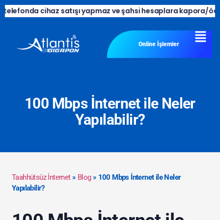
efonda cihaz satışı yapmaz ve şahsi hesaplara kapora/ödeme tal
Online İşlemler
100 Mbps İnternet ile Neler
Yapılabilir?
Taahhütsüz İnternet
»
Blog
»
100 Mbps İnternet ile Neler
Yapılabilir?