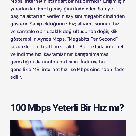
Mbps, internetin standart bir hız birimidir. Erişim için
yararlanılan bant genişliğini ifade eder. Saniye
başına aktarılan verilerin sayısını megabit cinsinden
gösterir. Sahip olduğunuz hız; altyapı, sunucu hızı
ve santrale olan uzaklık doğrultusunda değişiklik
gösterebilir. Ayrıca Mbps, “Megabits Per Second”
sözcüklerinin kısaltılmış halidir. Bu noktada internet
ve indirme hızı kavramlarının karıştırılmaması
gerektiğini de unutmamalısınız. İndirme hızı
genellikle MB, internet hızı ise Mbps cinsinden ifade
edilir.
100 Mbps Yeterli Bir Hız mı?