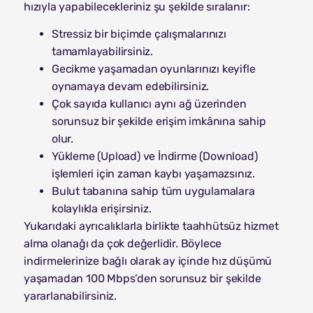
hızıyla yapabilecekleriniz şu şekilde sıralanır:
Stressiz bir biçimde çalışmalarınızı
tamamlayabilirsiniz.
Gecikme yaşamadan oyunlarınızı keyifle
oynamaya devam edebilirsiniz.
Çok sayıda kullanıcı aynı ağ üzerinden
sorunsuz bir şekilde erişim imkânına sahip
olur.
Yükleme (Upload) ve İndirme (Download)
işlemleri için zaman kaybı yaşamazsınız.
Bulut tabanına sahip tüm uygulamalara
kolaylıkla erişirsiniz.
Yukarıdaki ayrıcalıklarla birlikte taahhütsüz hizmet
alma olanağı da çok değerlidir. Böylece
indirmelerinize bağlı olarak ay içinde hız düşümü
yaşamadan 100 Mbps’den sorunsuz bir şekilde
yararlanabilirsiniz.