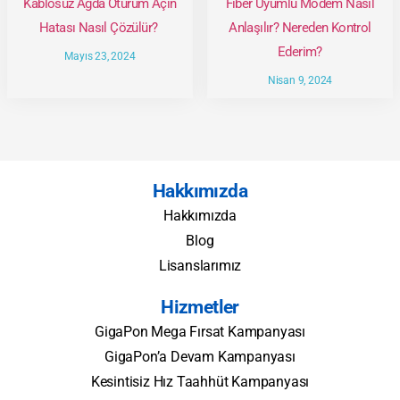
Kablosuz Ağda Oturum Açın
Fiber Uyumlu Modem Nasıl
Hatası Nasıl Çözülür?
Anlaşılır? Nereden Kontrol
Ederim?
Mayıs 23, 2024
Nisan 9, 2024
Hakkımızda
Hakkımızda
Blog
Lisanslarımız
Hizmetler
GigaPon Mega Fırsat Kampanyası
GigaPon’a Devam Kampanyası
Kesintisiz Hız Taahhüt Kampanyası