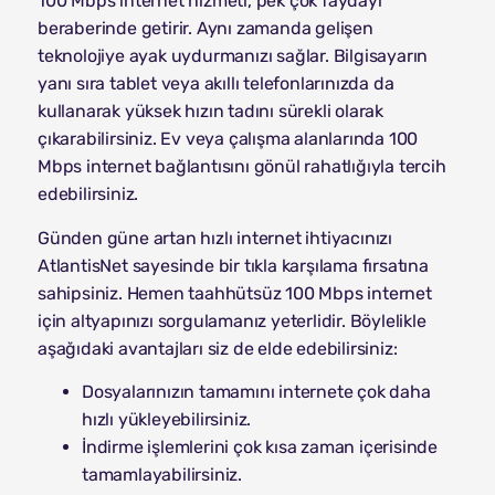
100 Mbps internet hizmeti, pek çok faydayı
beraberinde getirir. Aynı zamanda gelişen
teknolojiye ayak uydurmanızı sağlar. Bilgisayarın
yanı sıra tablet veya akıllı telefonlarınızda da
kullanarak yüksek hızın tadını sürekli olarak
çıkarabilirsiniz. Ev veya çalışma alanlarında 100
Mbps internet bağlantısını gönül rahatlığıyla tercih
edebilirsiniz.
Günden güne artan hızlı internet ihtiyacınızı
AtlantisNet sayesinde bir tıkla karşılama fırsatına
sahipsiniz. Hemen taahhütsüz 100 Mbps internet
için altyapınızı sorgulamanız yeterlidir. Böylelikle
aşağıdaki avantajları siz de elde edebilirsiniz:
Dosyalarınızın tamamını internete çok daha
hızlı yükleyebilirsiniz.
İndirme işlemlerini çok kısa zaman içerisinde
tamamlayabilirsiniz.