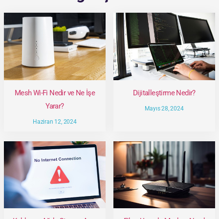
Mesh Wi-Fi Nedir ve Ne İşe
Dijitalleştirme Nedir?
Yarar?
Mayıs 28, 2024
Haziran 12, 2024