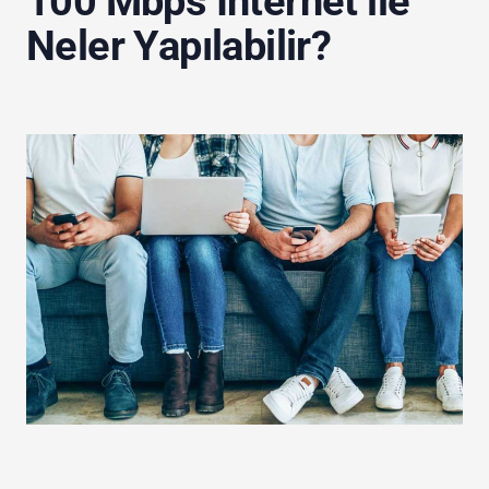
100 Mbps İnternet ile
Neler Yapılabilir?