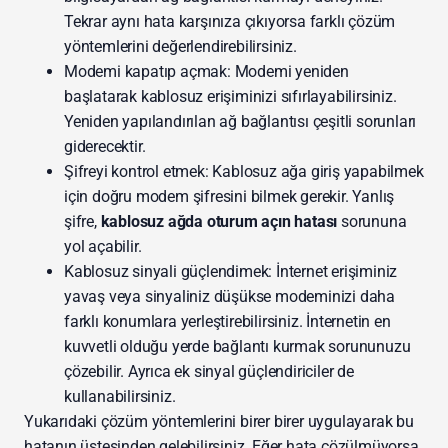
Tekrar aynı hata karşınıza çıkıyorsa farklı çözüm
yöntemlerini değerlendirebilirsiniz.
Modemi kapatıp açmak: Modemi yeniden
başlatarak kablosuz erişiminizi sıfırlayabilirsiniz.
Yeniden yapılandırılan ağ bağlantısı çeşitli sorunları
giderecektir.
Şifreyi kontrol etmek: Kablosuz ağa giriş yapabilmek
için doğru modem şifresini bilmek gerekir. Yanlış
şifre,
kablosuz ağda oturum açın hatası
sorununa
yol açabilir.
Kablosuz sinyali güçlendimek: İnternet erişiminiz
yavaş veya sinyaliniz düşükse modeminizi daha
farklı konumlara yerleştirebilirsiniz. İnternetin en
kuvvetli olduğu yerde bağlantı kurmak sorununuzu
çözebilir. Ayrıca ek sinyal güçlendiriciler de
kullanabilirsiniz.
Yukarıdaki çözüm yöntemlerini birer birer uygulayarak bu
hatanın üstesinden gelebilirsiniz. Eğer hata çözülmüyorsa