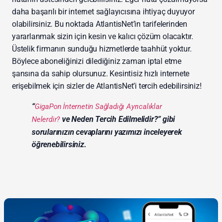
daha başarılı bir internet sağlayıcısına ihtiyaç duyuyor
olabilirsiniz. Bu noktada AtlantisNet’in tarifelerinden
yararlanmak sizin için kesin ve kalıcı çözüm olacaktır.
Üstelik firmanın sunduğu hizmetlerde taahhüt yoktur.
Böylece aboneliğinizi dilediğiniz zaman iptal etme
şansına da sahip olursunuz. Kesintisiz hızlı internete
erişebilmek için sizler de AtlantisNet’i tercih edebilirsiniz!
“
GigaPon İnternetin Sağladığı Ayrıcalıklar
ve Neden Tercih Edilmelidir?” gibi
Nelerdir?
sorularınızın cevaplarını yazımızı inceleyerek
öğrenebilirsiniz.