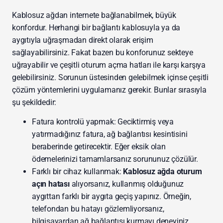
Kablosuz ağdan internete bağlanabilmek, büyük
konfordur. Herhangi bir bağlantı kablosuyla ya da
aygıtıyla uğraşmadan direkt olarak erişim
sağlayabilirsiniz. Fakat bazen bu konforunuz sekteye
uğrayabilir ve çeşitli oturum açma hatları ile karşı karşıya
gelebilirsiniz. Sorunun üstesinden gelebilmek içinse çeşitli
çözüm yöntemlerini uygulamanız gerekir. Bunlar sırasıyla
şu şekildedir:
Fatura kontrolü yapmak: Geciktirmiş veya
yatırmadığınız fatura, ağ bağlantısı kesintisini
beraberinde getirecektir. Eğer eksik olan
ödemelerinizi tamamlarsanız sorununuz çözülür.
Farklı bir cihaz kullanmak:
Kablosuz ağda oturum
açın hatası
alıyorsanız, kullanmış olduğunuz
aygıttan farklı bir aygıta geçiş yapınız. Örneğin,
telefondan bu hatayı gözlemliyorsanız,
bilgisayardan ağ bağlantısı kurmayı deneyiniz.