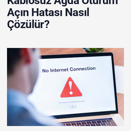
Kablosuz Ağda Oturum
Açın Hatası Nasıl
Çözülür?