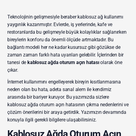
Teknolojinin gelişmesiyle beraber kablosuz ağ kullanımı
yaygınlık kazanmıştır. Evlerde, iş yerlerinde, kafe ve
restoranlarda bu gelişmeyle büyük kolaylıklar sağlanırken
bireylerin konforu da önemli ölçüde artmaktadır. Bu
bağlantı modeli her ne kadar kusursuz gibi gözükse de
zaman zaman farklı hata uyarıları gelebilir. İçlerinden bir
tanesi de
kablosuz ağda oturum açın hatası
olarak öne
çıkar.
İnternet kullanımını engelleyerek bireyin kısıtlanmasına
neden olan bu hata, adeta sanal alem ile kendimiz
arasında bir bariyer kuruyor. Bu yazımızda sizlere
kablosuz ağda oturum açın hatasının çıkma nedenlerini ve
çözüm önerilerini bir araya getirdik. Yazımızın devamında
konuyla ilgili gerekli bilgilere ulaşabilirsiniz.
Kablosuz Ağda Oturum Açın