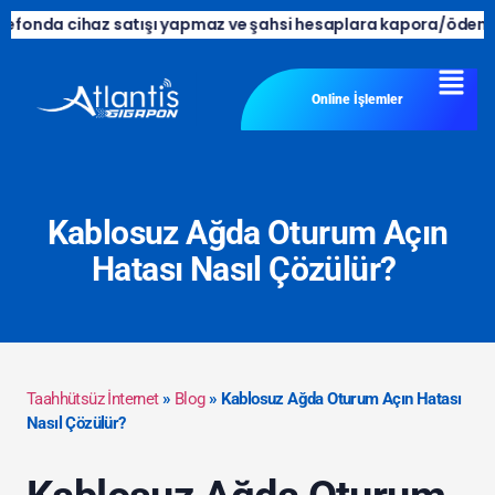
 cihaz satışı yapmaz ve şahsi hesaplara kapora/ödeme talep etm
Online İşlemler
Kablosuz Ağda Oturum Açın
Hatası Nasıl Çözülür?
Taahhütsüz İnternet
»
Blog
»
Kablosuz Ağda Oturum Açın Hatası
Nasıl Çözülür?