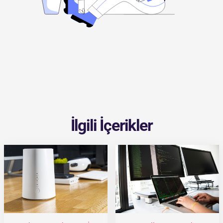
İlgili İçerikler