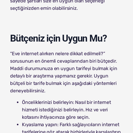
sayede şartları size en uygun olan seçeneği
seçtiğinizden emin olabilirsiniz.
Bütçeniz için Uygun Mu?
“Eve internet alırken nelere dikkat edilmeli?”
sorusunun en önemli cevaplarından biri bütçedir.
Maddi durumunuza en uygun tarifeyi bulmak için
detaylı bir araştırma yapmanız gerekir. Uygun
bütçeli bir tarife bulmak için aşağıdaki yöntemleri
deneyebilirsiniz.
Önceliklerinizi belirleyin: Nasıl bir internet
hizmeti istediğinizi belirleyin. Hız ve veri
kotasını ihtiyacınıza göre seçin.
Kıyaslama yapın: Farklı sağlayıcıların internet
tarifelerine göz atarak birbirleriyle karşılaştırın.