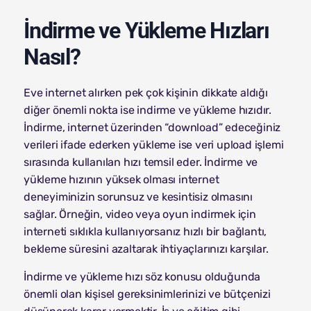
İndirme ve Yükleme Hızları
Nasıl?
Eve internet alırken pek çok kişinin dikkate aldığı
diğer önemli nokta ise indirme ve yükleme hızıdır.
İndirme, internet üzerinden “download” edeceğiniz
verileri ifade ederken yükleme ise veri upload işlemi
sırasında kullanılan hızı temsil eder. İndirme ve
yükleme hızının yüksek olması internet
deneyiminizin sorunsuz ve kesintisiz olmasını
sağlar. Örneğin, video veya oyun indirmek için
interneti sıklıkla kullanıyorsanız hızlı bir bağlantı,
bekleme süresini azaltarak ihtiyaçlarınızı karşılar.
İndirme ve yükleme hızı söz konusu olduğunda
önemli olan kişisel gereksinimlerinizi ve bütçenizi