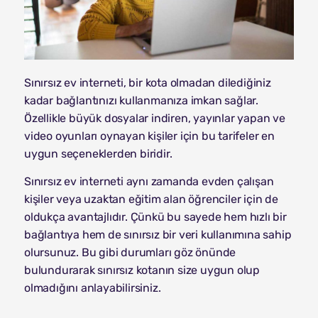
Sınırsız ev interneti, bir kota olmadan dilediğiniz
kadar bağlantınızı kullanmanıza imkan sağlar.
Özellikle büyük dosyalar indiren, yayınlar yapan ve
video oyunları oynayan kişiler için bu tarifeler en
uygun seçeneklerden biridir.
Sınırsız ev interneti aynı zamanda evden çalışan
kişiler veya uzaktan eğitim alan öğrenciler için de
oldukça avantajlıdır. Çünkü bu sayede hem hızlı bir
bağlantıya hem de sınırsız bir veri kullanımına sahip
olursunuz. Bu gibi durumları göz önünde
bulundurarak sınırsız kotanın size uygun olup
olmadığını anlayabilirsiniz.