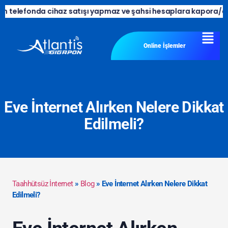
da cihaz satışı yapmaz ve şahsi hesaplara kapora/ödeme talep e
Online İşlemler
Eve İnternet Alırken Nelere Dikkat
Edilmeli?
Taahhütsüz İnternet
»
Blog
»
Eve İnternet Alırken Nelere Dikkat
Edilmeli?