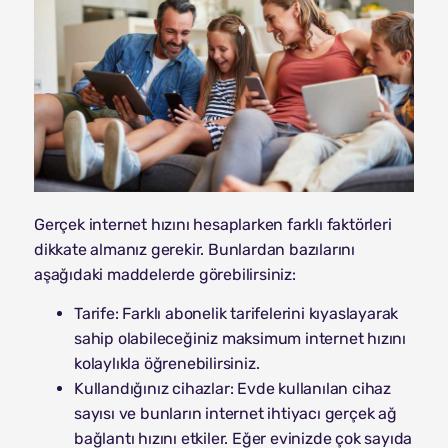
Gerçek internet hızını hesaplarken farklı faktörleri
dikkate almanız gerekir. Bunlardan bazılarını
aşağıdaki maddelerde görebilirsiniz:
Tarife: Farklı abonelik tarifelerini kıyaslayarak
sahip olabileceğiniz maksimum internet hızını
kolaylıkla öğrenebilirsiniz.
Kullandığınız cihazlar: Evde kullanılan cihaz
sayısı ve bunların internet ihtiyacı gerçek ağ
bağlantı hızını etkiler. Eğer evinizde çok sayıda